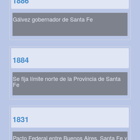
1886
Gálvez gobernador de Santa Fe
1884
Se fija límite norte de la Provincia de Santa
Fe
1831
Pacto Federal entre Buenos Aires, Santa Fe y