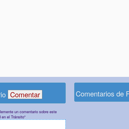
Comentarios de 
rio
plemente un comentario sobre este
 en el Tránsito"