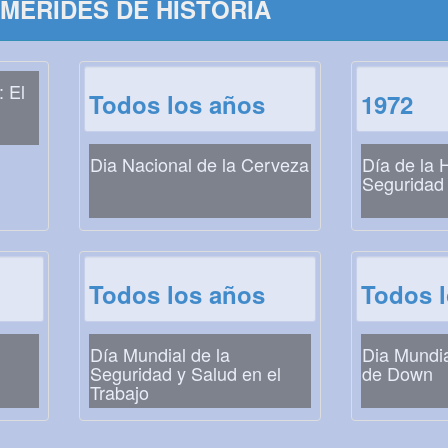
MÉRIDES DE HISTORIA
: El
Todos los años
1972
Dia Nacional de la Cerveza
Día de la 
Seguridad 
Todos los años
Todos 
Día Mundial de la
Dia Mundi
Seguridad y Salud en el
de Down
Trabajo