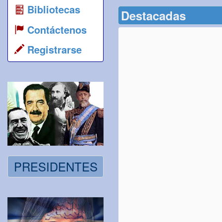
Bibliotecas
Destacadas
Contáctenos
Registrarse
PRESIDENTES