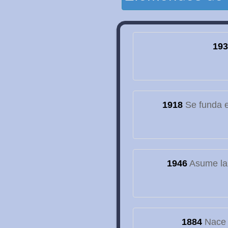
193
1918
Se funda el
1946
Asume la
1884
Nace e