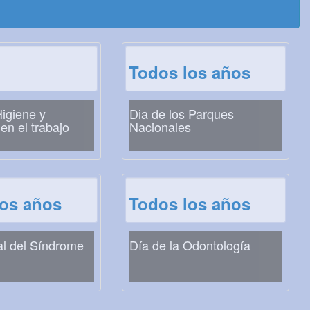
Todos los años
Higiene y
Dia de los Parques
en el trabajo
Nacionales
los años
Todos los años
al del Síndrome
Día de la Odontología