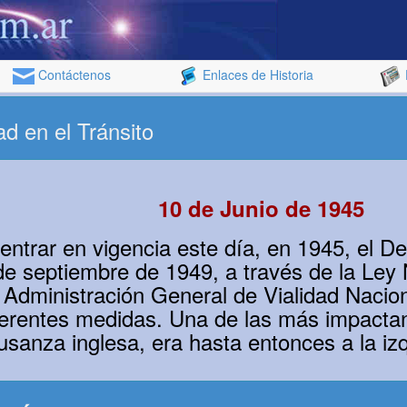
Contáctenos
Enlaces de Historia
ad en el Tránsito
10 de Junio de 1945
trar en vigencia este día, en 1945, el De
 de septiembre de 1949, a través de la Le
 Administración General de Vialidad Nacio
ferentes medidas. Una de las más impactan
 usanza inglesa, era hasta entonces a la iz