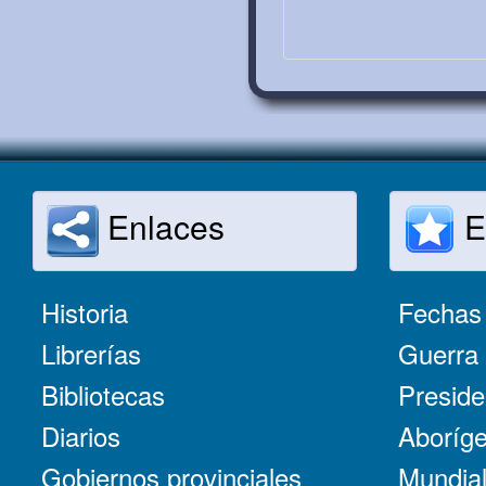
Enlaces
E
Historia
Fechas 
Librerías
Guerra 
Bibliotecas
Preside
Diarios
Aboríge
Gobiernos provinciales
Mundial