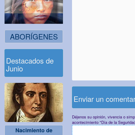
ABORÍGENES
Destacados de
Junio
Enviar un comenta
Déjenos su opinión, vivencia o sim
acontecimiento "Día de la Seguridad
Nacimiento de