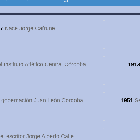
7
Nace Jorge Cafrune
 Instituto Atlético Central Córdoba
191
 gobernación Juan León Córdoba
1951
Se
l escritor Jorge Alberto Calle