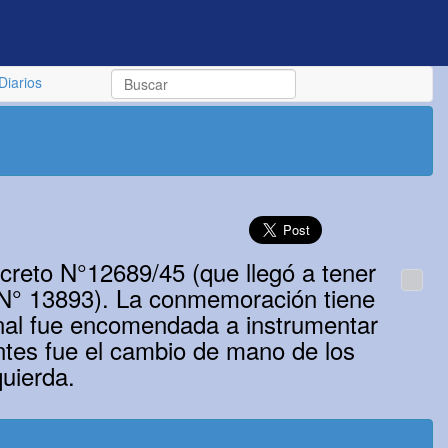
Diarios
creto N°12689/45 (que llegó a tener
y N° 13893). La conmemoración tiene
nal fue encomendada a instrumentar
tes fue el cambio de mano de los
quierda.