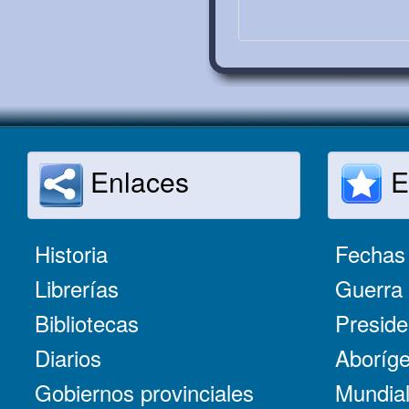
Enlaces
E
Historia
Fechas 
Librerías
Guerra 
Bibliotecas
Preside
Diarios
Aboríge
Gobiernos provinciales
Mundial