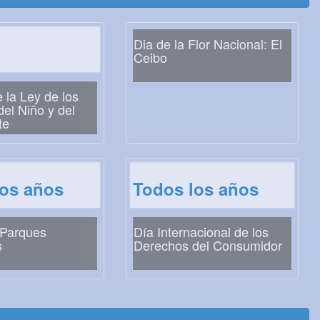
Dia de la Flor Nacional: El
Ceibo
 la Ley de los
el Niño y del
te
los años
Todos los años
 Parques
Día Internacional de los
s
Derechos del Consumidor