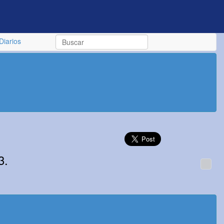
Diarios
3.