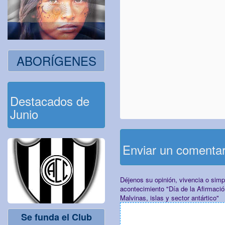
ABORÍGENES
Destacados de
Junio
Enviar un comenta
Déjenos su opinión, vivencia o sim
acontecimiento "Día de la Afirmaci
Malvinas, islas y sector antártico"
Se funda el Club