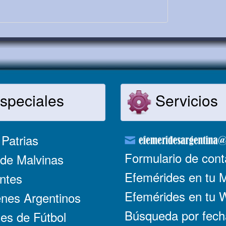
speciales
Servicios
Patrias
Formulario de cont
de Malvinas
Efemérides en tu 
ntes
Efemérides en tu
nes Argentinos
Búsqueda por fech
es de Fútbol