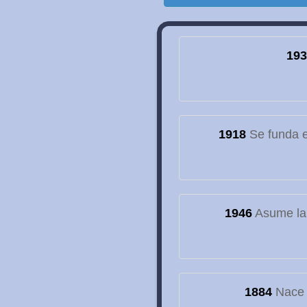
193
1918
Se funda el
1946
Asume la
1884
Nace e