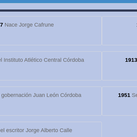
7
Nace Jorge Cafrune
 Instituto Atlético Central Córdoba
191
 gobernación Juan León Córdoba
1951
Se
l escritor Jorge Alberto Calle