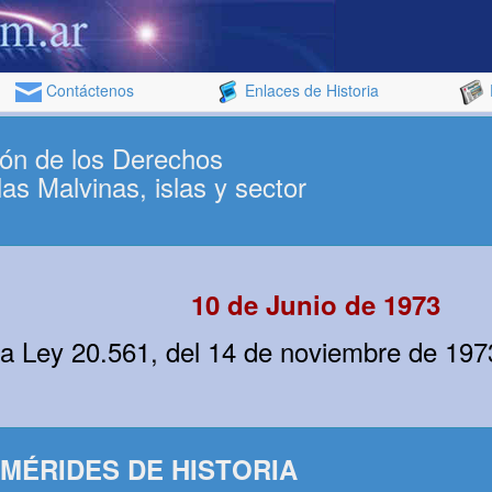
Contáctenos
Enlaces de Historia
ión de los Derechos
as Malvinas, islas y sector
10 de Junio de 1973
r la Ley 20.561, del 14 de noviembre de 197
MÉRIDES DE HISTORIA