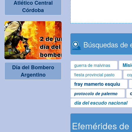
Atlético Central
Córdoba
Búsquedas de e
Mis
guerra de malvinas
Día del Bombero
Argentino
fiesta provincial pasto
co
fray mamerto esquiu
protocolo de palermo
día del escudo nacional
Efemérides de