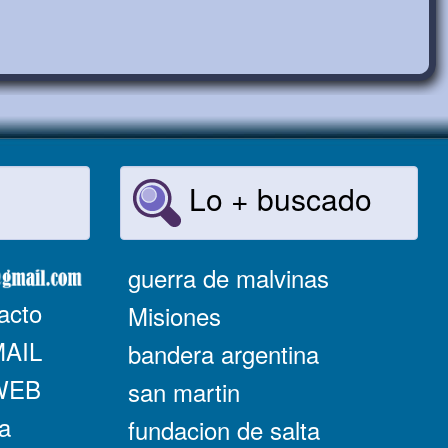
Lo + buscado
guerra de malvinas
acto
Misiones
MAIL
bandera argentina
 WEB
san martin
a
fundacion de salta