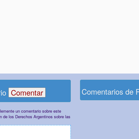
Comentarios de 
rio
plemente un comentario sobre este
ón de los Derechos Argentinos sobre las