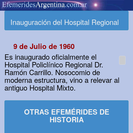
Inauguración del Hospital Regional
9 de Julio de 1960
Es inaugurado oficialmente el
Hospital Policlínico Regional Dr.
Ramón Carrillo. Nosocomio de
moderna estructura, vino a relevar al
antiguo Hospital Mixto.
OTRAS EFEMÉRIDES DE
HISTORIA