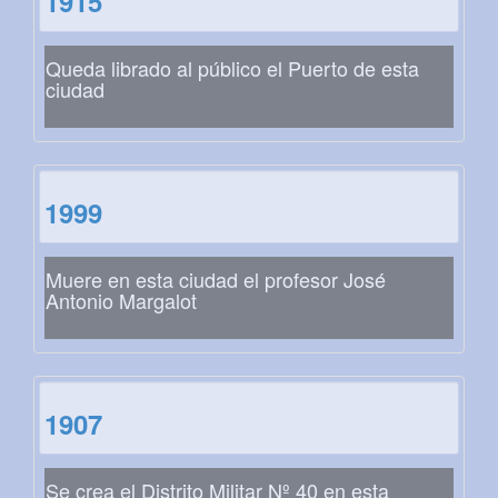
1915
Queda librado al público el Puerto de esta
ciudad
1999
Muere en esta ciudad el profesor José
Antonio Margalot
1907
Se crea el Distrito Militar Nº 40 en esta