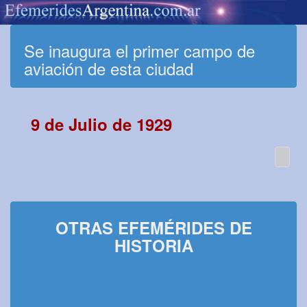
Se inaugura el primer campo de
aviación de esta ciudad
9 de Julio de 1929
OTRAS EFEMÉRIDES DE
HISTORIA