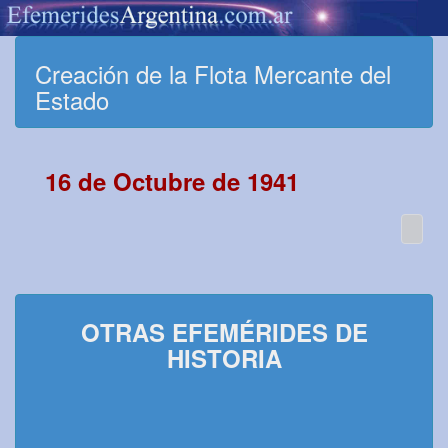
Creación de la Flota Mercante del
Estado
16 de Octubre de 1941
OTRAS EFEMÉRIDES DE
HISTORIA