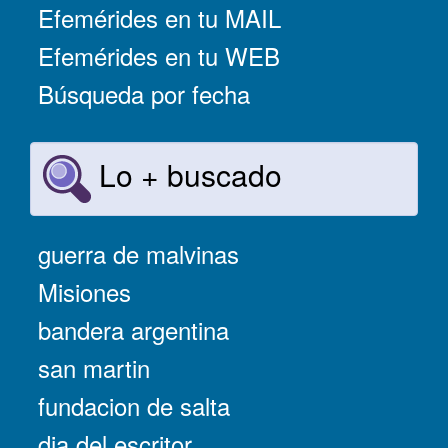
Efemérides en tu MAIL
Efemérides en tu WEB
Búsqueda por fecha
Lo + buscado
guerra de malvinas
Misiones
bandera argentina
san martin
fundacion de salta
dia del escritor