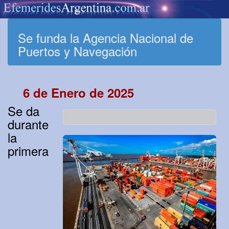
Se funda la Agencia Nacional de
Puertos y Navegación
6 de Enero de 2025
Se da
durante
la
primera