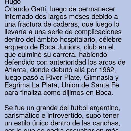
Hugo
Orlando Gatti, luego de permanecer
internado dos largos meses debido a
una fractura de caderas, que luego lo
llevaría a una serie de complicaciones
dentro del ámbito hospitalario, célebre
arquero de Boca Juniors, club en el
que culminó su carrera, habiendo
defendido con anterioridad los arcos de
Atlanta, donde debutó allá por 1962,
luego pasó a River Plate, Gimnasia y
Esgrima La Plata, Union de Santa Fe
para finaliza como dijimos en Boca.
Se fue un grande del futbol argentino,
carismático e introvertido, supo tener
un estilo único dentro de las canchas,
por lo que se podía escuchar en más