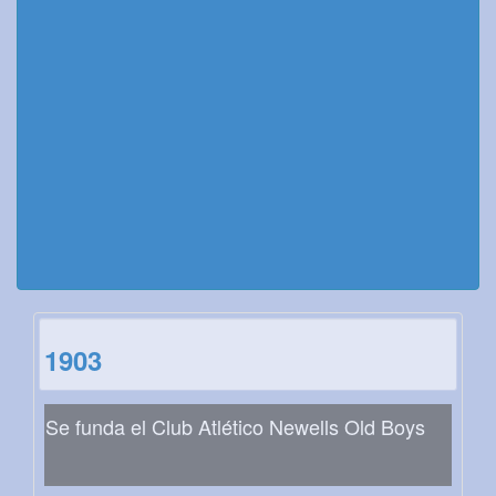
1903
Se funda el Club Atlético Newells Old Boys