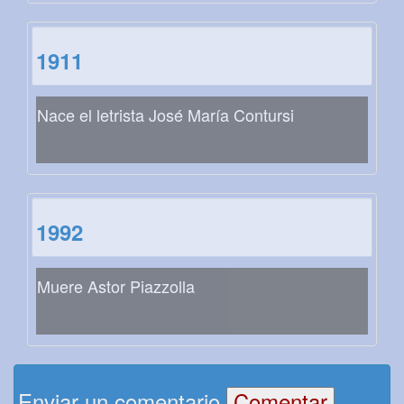
1911
Nace el letrista José María Contursi
1992
Muere Astor Piazzolla
Enviar un comentario