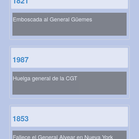
1821
Emboscada al General Güemes
1987
Huelga general de la CGT
1853
Fallece el General Alvear en Nueva York