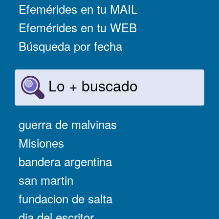
Efemérides en tu MAIL
Efemérides en tu WEB
Búsqueda por fecha
Lo + buscado
guerra de malvinas
Misiones
bandera argentina
san martin
fundacion de salta
dia del escritor