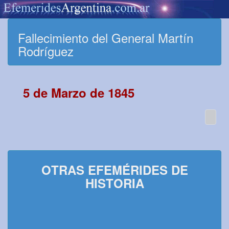
Fallecimiento del General Martín
Rodríguez
5 de Marzo de 1845
OTRAS EFEMÉRIDES DE
HISTORIA