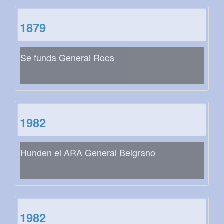
1879
Se funda General Roca
1982
Hunden el ARA General Belgrano
1982