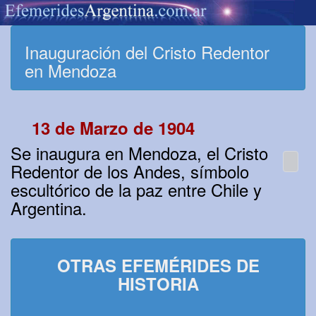
Inauguración del Cristo Redentor
en Mendoza
13 de Marzo de 1904
Se inaugura en Mendoza, el Cristo
Redentor de los Andes, símbolo
escultórico de la paz entre Chile y
Argentina.
OTRAS EFEMÉRIDES DE
HISTORIA