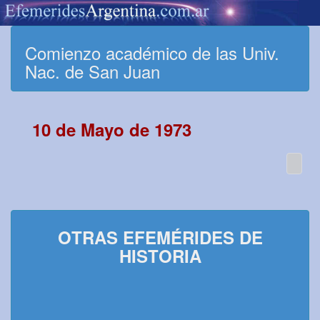
Comienzo académico de las Univ.
Nac. de San Juan
10 de Mayo de 1973
OTRAS EFEMÉRIDES DE
HISTORIA