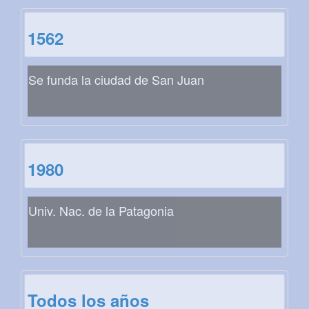
1562
Se funda la ciudad de San Juan
1980
Univ. Nac. de la Patagonia
Todos los años