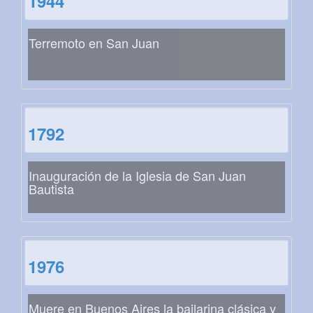
1944
Terremoto en San Juan
1792
Inauguración de la Iglesia de San Juan
Bautista
1976
Muere en Buenos Aires la bailarina clásica y