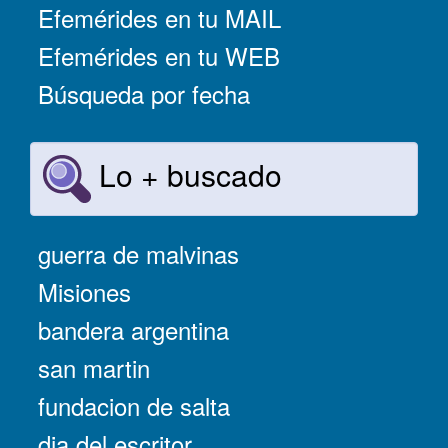
Efemérides en tu MAIL
Efemérides en tu WEB
Búsqueda por fecha
Lo + buscado
guerra de malvinas
Misiones
bandera argentina
san martin
fundacion de salta
dia del escritor