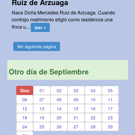
Ruiz de Arzuaga
Nace Doña Mercedes Ruiz de Arzuaga. Cuando
contrajo matrimonio eligió como residencia una
finca u...
leer +
Ver siguiente página
Otro día de Septiembre
Días
01
02
03
04
05
06
07
08
09
10
11
12
13
14
15
16
17
18
19
20
21
22
23
24
25
26
27
28
29