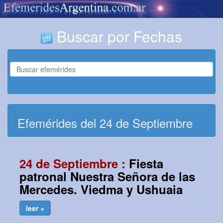
Buscar por Fechas
Efemérides del 24 de Septiembre
24 de Septiembre :
Fiesta
patronal Nuestra Señora de las
Mercedes. Viedma y Ushuaia
leer +