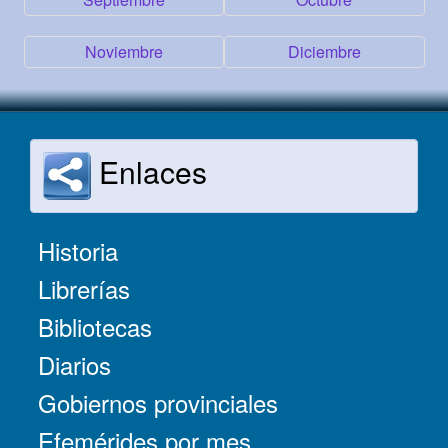
Noviembre
Diciembre
Enlaces
Historia
Librerías
Bibliotecas
Diarios
Gobiernos provinciales
Efemérides por mes