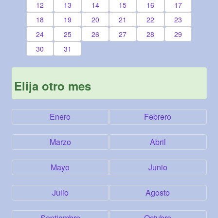
12
13
14
15
16
17
18
19
20
21
22
23
24
25
26
27
28
29
30
31
Elija otro mes
Enero
Febrero
Marzo
Abril
Mayo
Junio
Julio
Agosto
Septiembre
Octubre