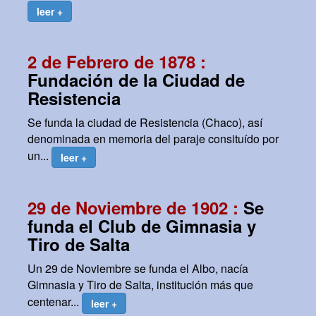
leer +
2 de Febrero de 1878 :
Fundación de la Ciudad de
Resistencia
Se funda la ciudad de Resistencia (Chaco), así
denominada en memoria del paraje consituído por
un...
leer +
29 de Noviembre de 1902 :
Se
funda el Club de Gimnasia y
Tiro de Salta
Un 29 de Noviembre se funda el Albo, nacía
Gimnasia y Tiro de Salta, institución más que
centenar...
leer +