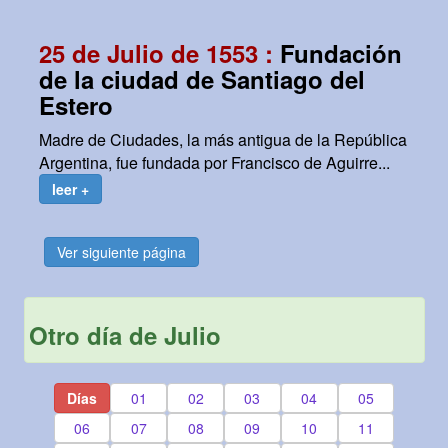
25 de Julio de 1553 :
Fundación
de la ciudad de Santiago del
Estero
Madre de Ciudades, la más antigua de la República
Argentina, fue fundada por Francisco de Aguirre...
leer +
Ver siguiente página
Otro día de Julio
Días
01
02
03
04
05
06
07
08
09
10
11