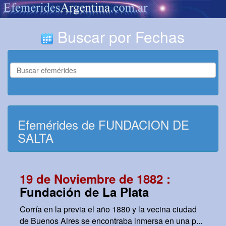
Buscar por Fechas
Efemérides de FUNDACION DE
SALTA
19 de Noviembre de 1882 :
Fundación de La Plata
Corría en la previa el año 1880 y la vecina ciudad
de Buenos Aires se encontraba inmersa en una p...