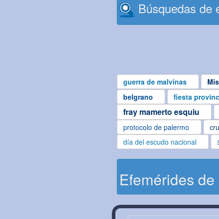
Búsquedas de e
guerra de malvinas
Mis
belgrano
fiesta provin
fray mamerto esquiu
protocolo de palermo
cru
día del escudo nacional
Efemérides de