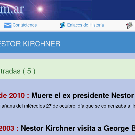
Contáctenos
Enlaces de Historia
NESTOR KIRCHNER
radas ( 5 )
de 2010 :
Muere el ex presidente Nestor
mañana del miércoles 27 de octubre, día que se comenzaba a lle
 2003 :
Nestor Kirchner visita a George 