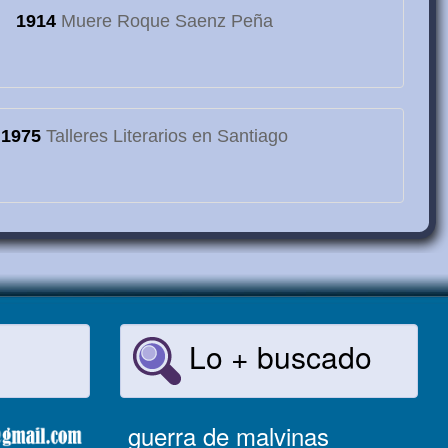
1914
Muere Roque Saenz Peña
1975
Talleres Literarios en Santiago
Lo + buscado
guerra de malvinas