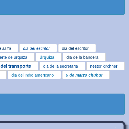
 salta
dia del escritor
dia del escritor
rte de urquiza
Urquiza
dia de la bandera
 del transporte
dia de la secretaria
nestor kirchner
dia del indio americano
9 de marzo chubut