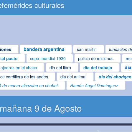
femérides culturales
bandera argentina
iones
san martin
fundacion de
cial pasto
copa mundial 1930
policia de misiones
mue
dia
ajedrez en el chaco
dia del libro
dia del trabajo
ce cordillera de los andes
dia del animal
dia del aborigen
9 de marzo alcazaba en chubut
Ramón Angel Domínguez
 mañana 9 de Agosto