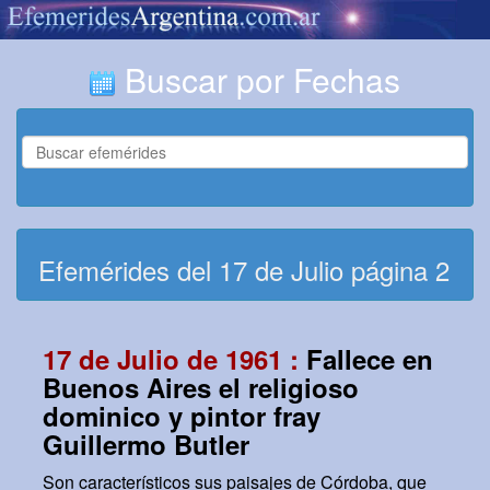
Buscar por Fechas
Efemérides del 17 de Julio página 2
17 de Julio de 1961 :
Fallece en
Buenos Aires el religioso
dominico y pintor fray
Guillermo Butler
Son característicos sus paisajes de Córdoba, que