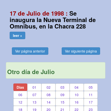
17 de Julio de 1998 :
Se
inaugura la Nueva Terminal de
Omnibus, en la Chacra 228
leer +
Ver página anterior
Ver siguiente página
Otro día de Julio
Días
01
02
03
04
05
06
07
08
09
10
11
12
13
14
15
16
17
18
19
20
21
22
23