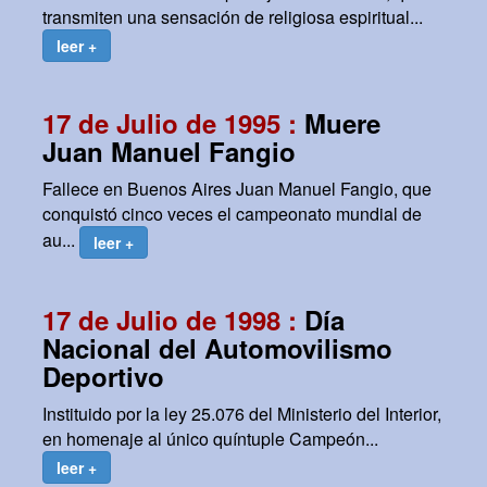
transmiten una sensación de religiosa espiritual...
leer +
17 de Julio de 1995 :
Muere
Juan Manuel Fangio
Fallece en Buenos Aires Juan Manuel Fangio, que
conquistó cinco veces el campeonato mundial de
au...
leer +
17 de Julio de 1998 :
Día
Nacional del Automovilismo
Deportivo
Instituido por la ley 25.076 del Ministerio del Interior,
en homenaje al único quíntuple Campeón...
leer +