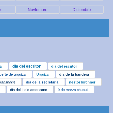
e
Noviembre
Diciembre
dia del escritor
ta
dia del escritor
erte de urquiza
Urquiza
dia de la bandera
transporte
dia de la secretaria
nestor kirchner
dia del indio americano
9 de marzo chubut