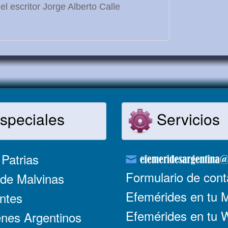
l escritor Jorge Alberto Calle
speciales
Servicios
Patrias
Formulario de cont
de Malvinas
Efemérides en tu 
ntes
Efemérides en tu
nes Argentinos