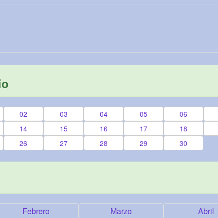
io
02
03
04
05
06
14
15
16
17
18
26
27
28
29
30
Febrero
Marzo
Abril