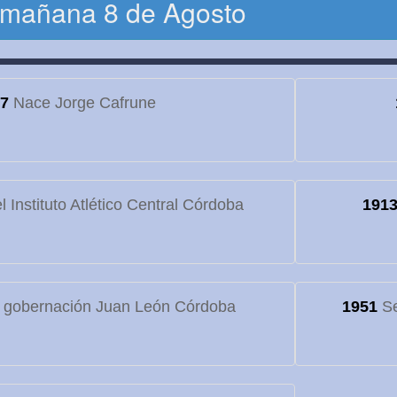
 mañana 8 de Agosto
7
Nace Jorge Cafrune
 Instituto Atlético Central Córdoba
191
 gobernación Juan León Córdoba
1951
Se