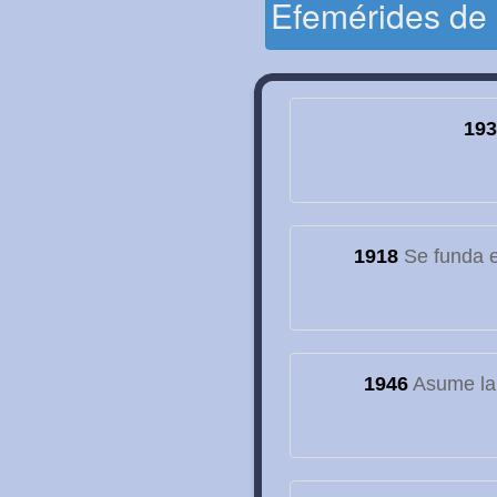
Efemérides de
193
1918
Se funda el
1946
Asume la