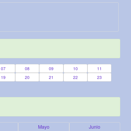
07
08
09
10
11
19
20
21
22
23
Mayo
Junio