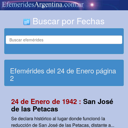
Buscar por Fechas
Efemérides del 24 de Enero página
2
24 de Enero de 1942 :
San José
de las Petacas
Se declara histórico al lugar donde funcionó la
reducción de San José de las Petacas, distante a...