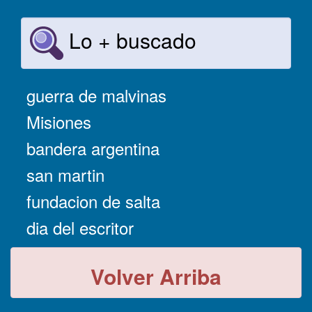
Lo + buscado
guerra de malvinas
Misiones
bandera argentina
san martin
fundacion de salta
dia del escritor
Volver Arriba