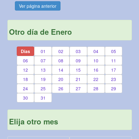
Ver página anterior
Otro día de Enero
Días
01
02
03
04
05
06
07
08
09
10
11
12
13
14
15
16
17
18
19
20
21
22
23
24
25
26
27
28
29
30
31
Elija otro mes