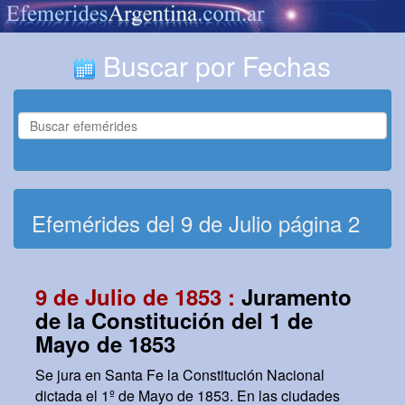
Buscar por Fechas
Efemérides del 9 de Julio página 2
9 de Julio de 1853 :
Juramento
de la Constitución del 1 de
Mayo de 1853
Se jura en Santa Fe la Constitución Nacional
dictada el 1º de Mayo de 1853. En las ciudades