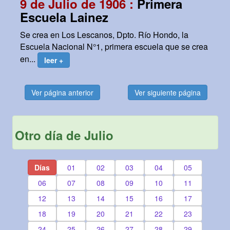
9 de Julio de 1906 :
Primera
Escuela Lainez
Se crea en Los Lescanos, Dpto. Río Hondo, la
Escuela Nacional N°1, primera escuela que se crea
en...
leer +
Ver página anterior
Ver siguiente página
Otro día de Julio
Días
01
02
03
04
05
06
07
08
09
10
11
12
13
14
15
16
17
18
19
20
21
22
23
24
25
26
27
28
29