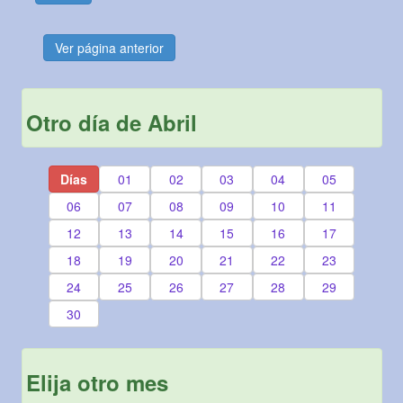
Ver página anterior
Otro día de Abril
Días
01
02
03
04
05
06
07
08
09
10
11
12
13
14
15
16
17
18
19
20
21
22
23
24
25
26
27
28
29
30
Elija otro mes