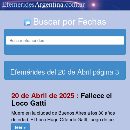
Buscar por Fechas
Efemérides del 20 de Abril página 3
20 de Abril de 2025 :
Fallece el
Loco Gatti
Muere en la ciudad de Buenos Aires a los 80 años
de edad, El Loco Hugo Orlando Gatti, luego de pe...
leer +