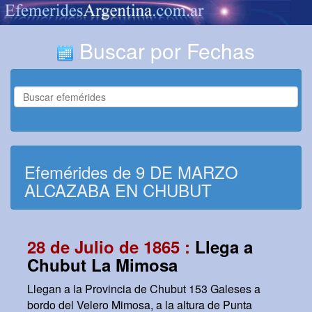
Buscar por Fechas
Efemérides de 9 DE MARZO
ALCAZABA EN CHUBUT
28 de Julio de 1865 :
Llega a
Chubut La Mimosa
Llegan a la Provincia de Chubut 153 Galeses a
bordo del Velero Mimosa, a la altura de Punta