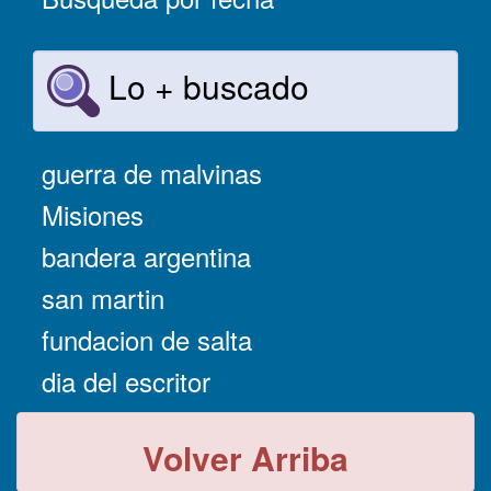
Lo + buscado
guerra de malvinas
Misiones
bandera argentina
san martin
fundacion de salta
dia del escritor
Volver Arriba