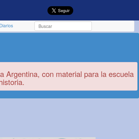
Diarios
a Argentina, con material para la escuela
istoria.