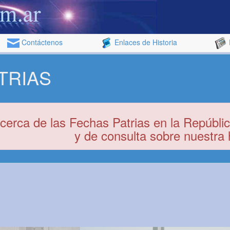
Contáctenos
Enlaces de Historia
TRIAS
cerca de las Fechas Patrias en la Repúblic
y de consulta sobre nuestra h