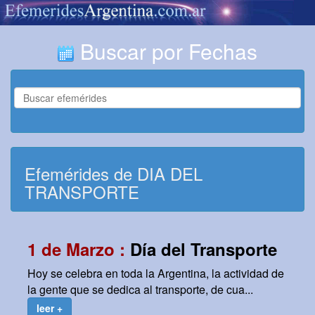
Buscar por Fechas
Efemérides de DIA DEL
TRANSPORTE
1 de Marzo :
Día del Transporte
Hoy se celebra en toda la Argentina, la actividad de
la gente que se dedica al transporte, de cua...
leer +