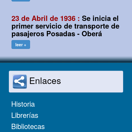
23 de Abril de 1936 :
Se inicia el
primer servicio de transporte de
pasajeros Posadas - Oberá
leer +
Enlaces
Historia
Librerías
Bibliotecas