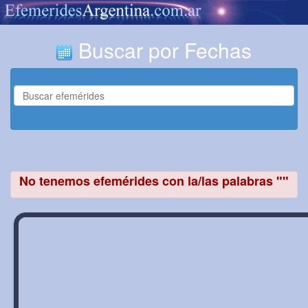
Buscar por Fechas
No tenemos efemérides con la/las palabras ""