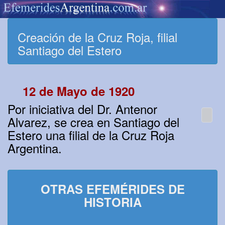
Creación de la Cruz Roja, filial
Santiago del Estero
12 de Mayo de 1920
Por iniciativa del Dr. Antenor
Alvarez, se crea en Santiago del
Estero una filial de la Cruz Roja
Argentina.
OTRAS EFEMÉRIDES DE
HISTORIA