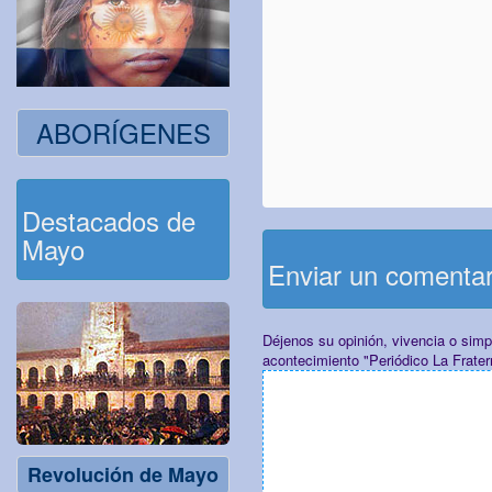
ABORÍGENES
Destacados de
Mayo
Enviar un comenta
Déjenos su opinión, vivencia o sim
acontecimiento "Periódico La Frater
Revolución de Mayo