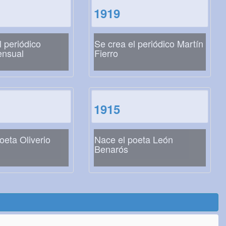
1919
l periódico
Se crea el periódico Martín
ensual
Fierro
1915
oeta Oliverio
Nace el poeta León
Benarós