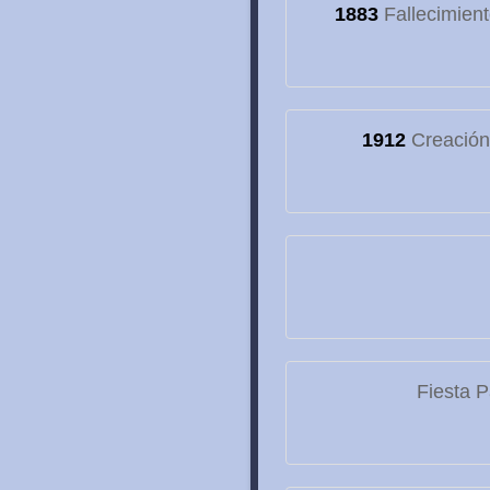
1883
Fallecimien
1912
Creación 
Fiesta P