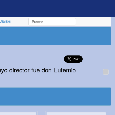
Diarios
uyo director fue don Eufemio