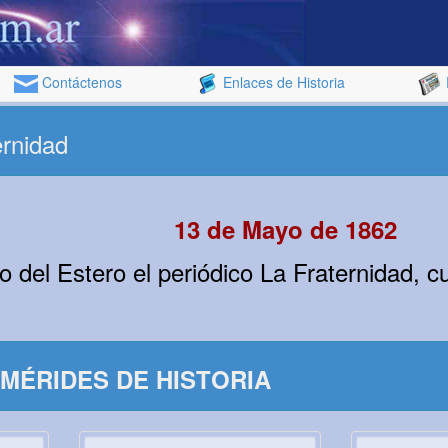
Contáctenos
Enlaces de Historia
ernidad
13 de Mayo de 1862
 del Estero el periódico La Fraternidad, c
MÉRIDES DE HISTORIA