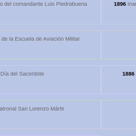
to del comandante Luis Piedrabuena
1896
Ina
de la Escuela de Aviación Militar
Día del Sacerdote
1886
atronal San Lorenzo Mártir