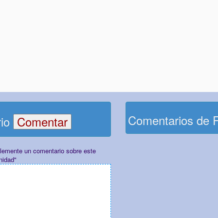
Comentarios de 
rio
plemente un comentario sobre este
nidad"