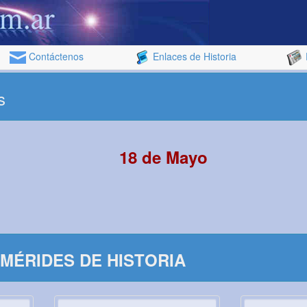
Contáctenos
Enlaces de Historia
s
18 de Mayo
MÉRIDES DE HISTORIA