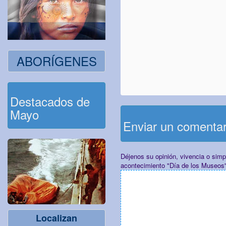
ABORÍGENES
Destacados de
Mayo
Enviar un comenta
Déjenos su opinión, vivencia o sim
acontecimiento "Día de los Museos
Localizan