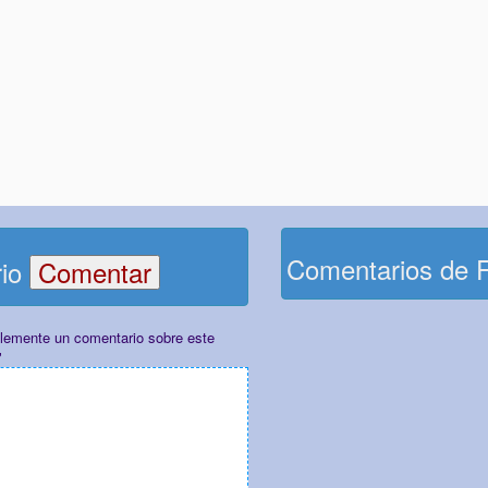
Comentarios de 
rio
plemente un comentario sobre este
"