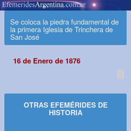
Se coloca la piedra fundamental de
la primera Iglesia de Trinchera de
San José
16 de Enero de 1876
OTRAS EFEMÉRIDES DE
HISTORIA