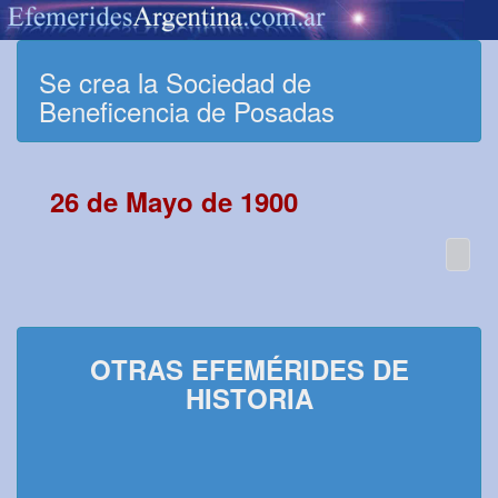
Se crea la Sociedad de
Beneficencia de Posadas
26 de Mayo de 1900
OTRAS EFEMÉRIDES DE
HISTORIA