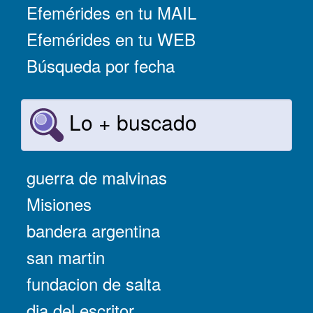
Efemérides en tu MAIL
Efemérides en tu WEB
Búsqueda por fecha
Lo + buscado
guerra de malvinas
Misiones
bandera argentina
san martin
fundacion de salta
dia del escritor