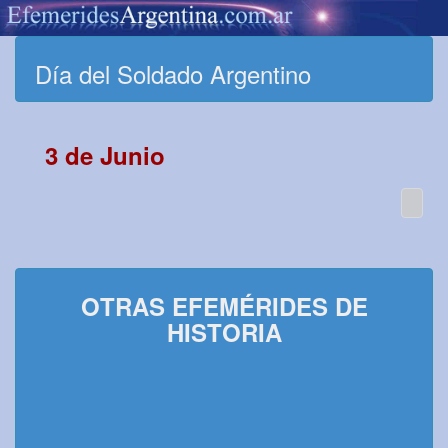
Día del Soldado Argentino
3 de Junio
OTRAS EFEMÉRIDES DE
HISTORIA