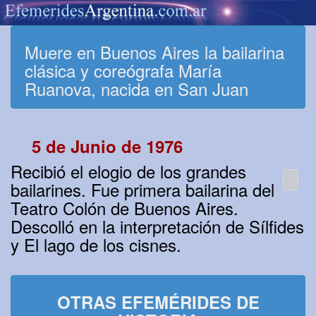
Muere en Buenos Aires la bailarina
clásica y coreógrafa María
Ruanova, nacida en San Juan
5 de Junio de 1976
Recibió el elogio de los grandes
bailarines. Fue primera bailarina del
Teatro Colón de Buenos Aires.
Descolló en la interpretación de Sílfides
y El lago de los cisnes.
OTRAS EFEMÉRIDES DE