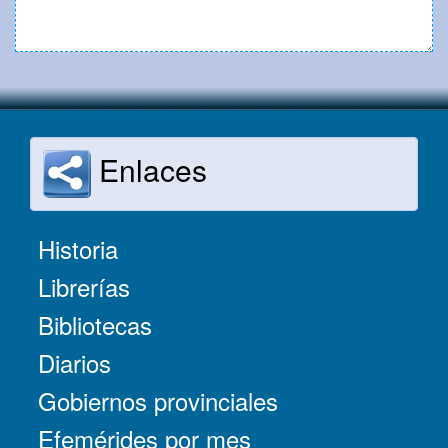
Enlaces
Historia
Librerías
Bibliotecas
Diarios
Gobiernos provinciales
Efemérides por mes