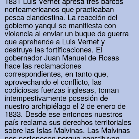
1831 Luis Vernet apresa tres barcos
norteamericanos que practicaban
pesca clandestina. La reacción del
gobierno yanqui se manifiesta con
violencia al enviar un buque de guerra
que aprehende a Luis Vernet y
destruye las fortificaciones. El
gobernador Juan Manuel de Rosas
hace las reclamaciones
correspondientes, en tanto que,
aprovechando el conflicto, las
codiciosas fuerzas inglesas, toman
intempestivamente posesión de
nuestro archipiélago el 2 de enero de
1833. Desde ese entonces nuestros
país reclama sus derechos territoriales
sobre las Islas Malvinas. Las Malvinas
nos pertenecen porque constituyen