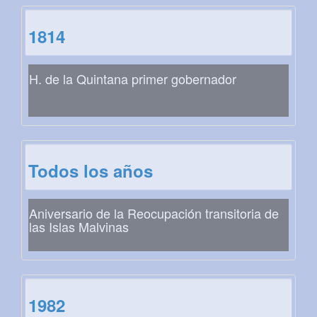
1814
H. de la Quintana primer gobernador
Todos los años
Aniversario de la Reocupación transitoria de
las Islas Malvinas
1982