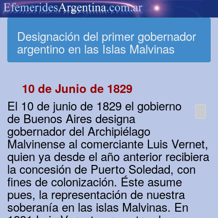
Designación del primer gobernador
argentino en las Islas Malvinas
10 de Junio de 1829
El 10 de junio de 1829 el gobierno
de Buenos Aires designa
gobernador del Archipiélago
Malvinense al comerciante Luis Vernet,
quien ya desde el año anterior recibiera
la concesión de Puerto Soledad, con
fines de colonización. Éste asume
pues, la representación de nuestra
soberanía en las islas Malvinas. En