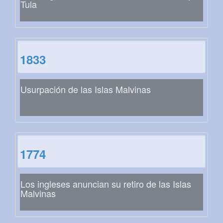
Tula
1833
Usurpación de las Islas Malvinas
1774
Los ingleses anuncian su retiro de las Islas
Malvinas