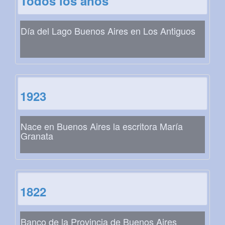
Todos los años
Día del Lago Buenos Aires en Los Antiguos
1923
Nace en Buenos Aires la escritora María
Granata
1822
Banco de la Provincia de Buenos Aires