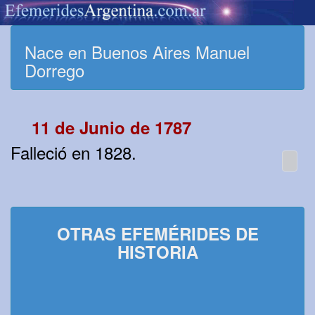
Nace en Buenos Aires Manuel
Dorrego
11 de Junio de 1787
Falleció en 1828.
OTRAS EFEMÉRIDES DE
HISTORIA