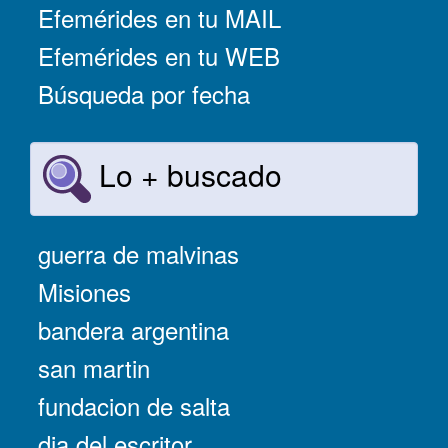
Efemérides en tu MAIL
Efemérides en tu WEB
Búsqueda por fecha
Lo + buscado
guerra de malvinas
Misiones
bandera argentina
san martin
fundacion de salta
dia del escritor