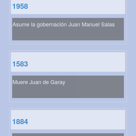
1958
Asume la gobernación Juan Manuel Salas
1583
Muere Juan de Garay
1884