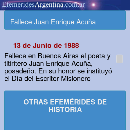
Fallece Juan Enrique Acuña
13 de Junio de 1988
Fallece en Buenos Aires el poeta y
titiritero Juan Enrique Acuña,
posadeño. En su honor se instituyó
el Día del Escritor Misionero
OTRAS EFEMÉRIDES DE
HISTORIA