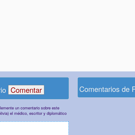
Comentarios de 
rio
plemente un comentario sobre este
ivia) el médico, escritor y diplomático