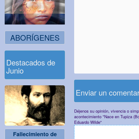
ABORÍGENES
Destacados de
Junio
Enviar un comenta
Déjenos su opinión, vivencia o sim
acontecimiento "Nace en Tupiza (Bol
Eduardo Wilde"
Fallecimiento de