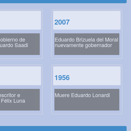
2007
obierno de
Eduardo Brizuela del Moral
uardo Saadi
nuevamente gobernador
1956
escritor e
Muere Eduardo Lonardi
 Félix Luna