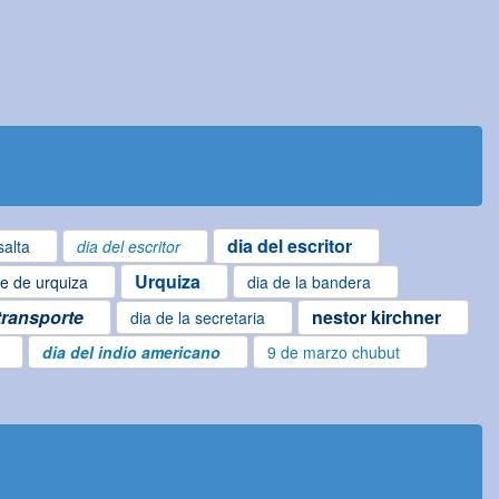
dia del escritor
salta
dia del escritor
Urquiza
e de urquiza
dia de la bandera
 transporte
nestor kirchner
dia de la secretaria
dia del indio americano
9 de marzo chubut