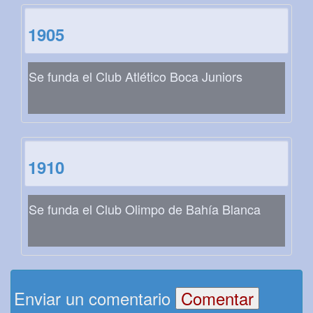
1905
Se funda el Club Atlético Boca Juniors
1910
Se funda el Club Olimpo de Bahía Blanca
Enviar un comentario