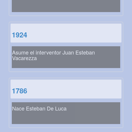
1924
Asume el interventor Juan Esteban
Vacarezza
1786
Nace Esteban De Luca