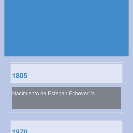
1805
Nacimiento de Esteban Echeverría
1970