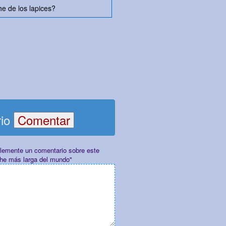
e de los lapices?
rio
plemente un comentario sobre este
che más larga del mundo"