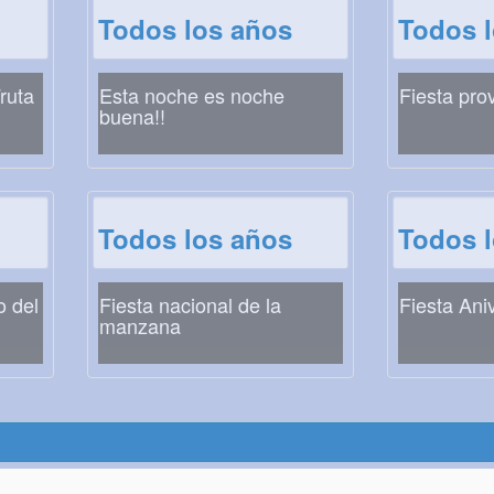
Todos los años
Todos 
ruta
Esta noche es noche
Fiesta pro
buena!!
Todos los años
Todos 
o del
Fiesta nacional de la
Fiesta Ani
manzana