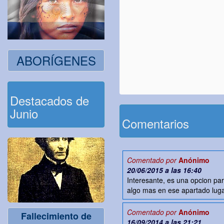
ABORÍGENES
Destacados de
Junio
Comentarios
Comentado por
Anónimo
20/06/2015 a las 16:40
Interesante, es una opcion para
algo mas en ese apartado luga
Comentado por
Anónimo
Fallecimiento de
16/09/2014 a las 21:21