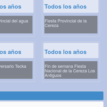
los años
Todos los años
vincial del agua
Fiesta Provincial de la
Cereza
los años
Todos los años
versario Tecka
Fin de semana Fiesta
Nacional de la Cereza Los
Antiguos