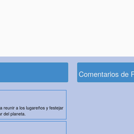
Comentarios de 
 reunir a los lugareños y festejar
r del planeta.