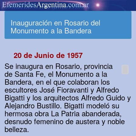
Inauguración en Rosario del
Monumento a la Bandera
20 de Junio de 1957
Se inaugura en Rosario, provincia
de Santa Fe, el Monumento a la
Bandera, en el que colaboran los
escultores José Fioravanti y Alfredo
Bigatti y los arquitectos Alfredo Guido y
Alejandro Bustillo. Bigatti modeló su
hermosa obra La Patria abanderada,
desnudo femenino de austera y noble
belleza.