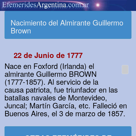
Nacimiento del Almirante Guillermo
Brown
22 de Junio de 1777
Nace en Foxford (Irlanda) el
almirante Guillermo BROWN
(1777-1857). Al servicio de la
causa patriota, fue triunfador en las
batallas navales de Montevideo,
Juncal; Martín García, etc. Falleció en
Buenos Aires, el 3 de marzo de 1857.