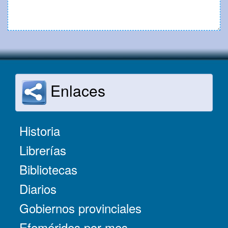
Enlaces
Historia
Librerías
Bibliotecas
Diarios
Gobiernos provinciales
Efemérides por mes