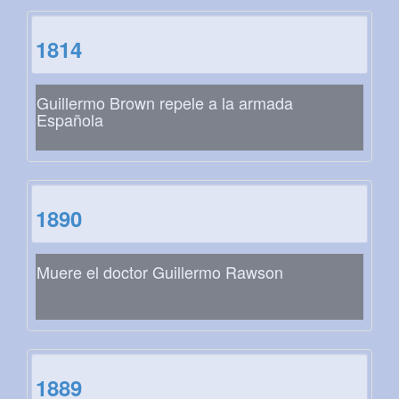
1814
Guillermo Brown repele a la armada
Española
1890
Muere el doctor Guillermo Rawson
1889