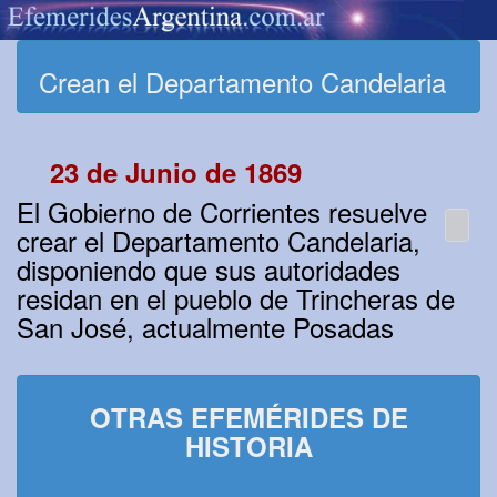
Crean el Departamento Candelaria
23 de Junio de 1869
El Gobierno de Corrientes resuelve
crear el Departamento Candelaria,
disponiendo que sus autoridades
residan en el pueblo de Trincheras de
San José, actualmente Posadas
OTRAS EFEMÉRIDES DE
HISTORIA