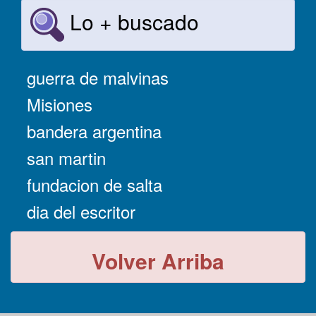
Lo + buscado
guerra de malvinas
Misiones
bandera argentina
san martin
fundacion de salta
dia del escritor
Volver Arriba