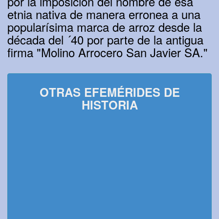
por la imposición del nombre de esa
etnia nativa de manera erronea a una
popularísima marca de arroz desde la
década del ´40 por parte de la antigua
firma "Molino Arrocero San Javier SA."
OTRAS EFEMÉRIDES DE
HISTORIA