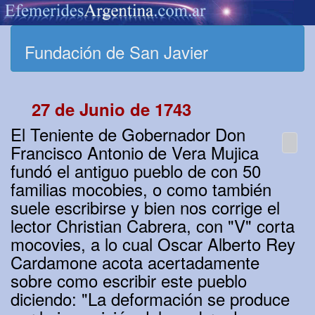
Fundación de San Javier
27 de Junio de 1743
El Teniente de Gobernador Don
Francisco Antonio de Vera Mujica
fundó el antiguo pueblo de con 50
familias mocobies, o como también
suele escribirse y bien nos corrige el
lector Christian Cabrera, con "V" corta
mocovies, a lo cual Oscar Alberto Rey
Cardamone acota acertadamente
sobre como escribir este pueblo
diciendo: "La deformación se produce