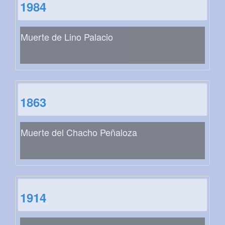
1984
Muerte de Lino Palacio
1863
Muerte del Chacho Peñaloza
1914