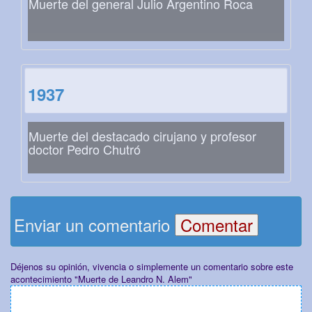
Muerte del general Julio Argentino Roca
1937
Muerte del destacado cirujano y profesor
doctor Pedro Chutró
Enviar un comentario
Déjenos su opinión, vivencia o simplemente un comentario sobre este
acontecimiento "Muerte de Leandro N. Alem"