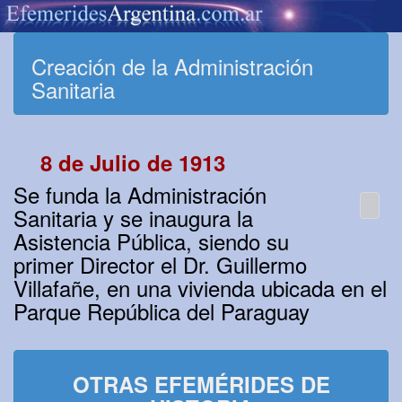
Creación de la Administración
Sanitaria
8 de Julio de 1913
Se funda la Administración
Sanitaria y se inaugura la
Asistencia Pública, siendo su
primer Director el Dr. Guillermo
Villafañe, en una vivienda ubicada en el
Parque República del Paraguay
OTRAS EFEMÉRIDES DE