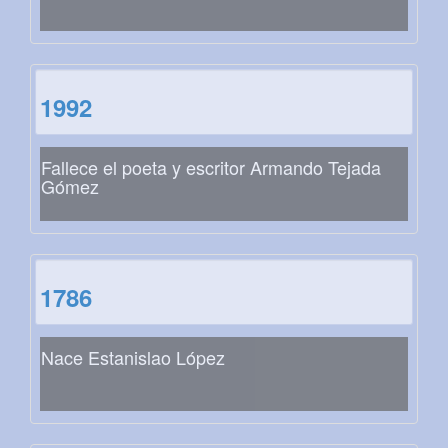
1992
Fallece el poeta y escritor Armando Tejada
Gómez
1786
Nace Estanislao López