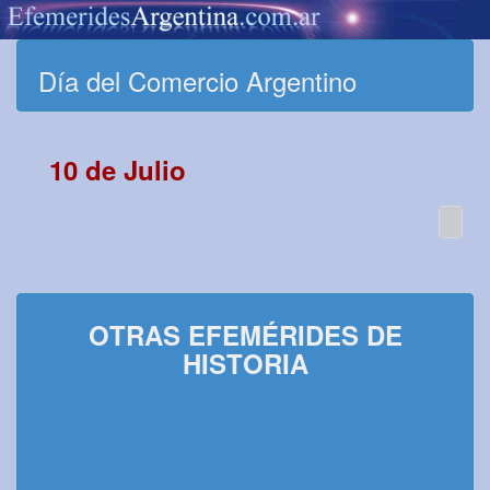
Día del Comercio Argentino
10 de Julio
OTRAS EFEMÉRIDES DE
HISTORIA