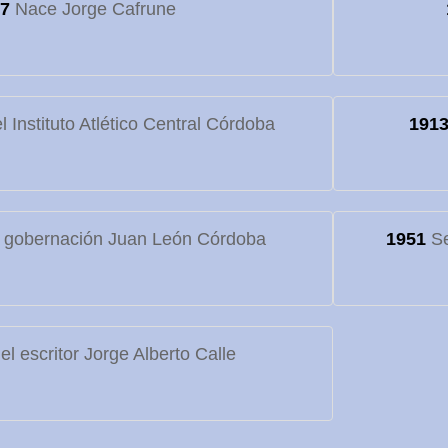
7
Nace Jorge Cafrune
 Instituto Atlético Central Córdoba
191
 gobernación Juan León Córdoba
1951
Se
l escritor Jorge Alberto Calle