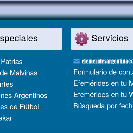
speciales
Servicios
Patrias
Formulario de cont
de Malvinas
Efemérides en tu 
ntes
Efemérides en tu
nes Argentinos
Búsqueda por fech
es de Fútbol
akar