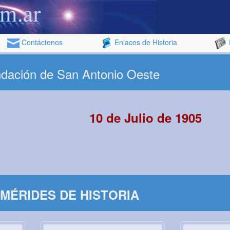
Contáctenos
Enlaces de Historia
ndación de San Antonio Oeste
10 de Julio de 1905
MÉRIDES DE HISTORIA