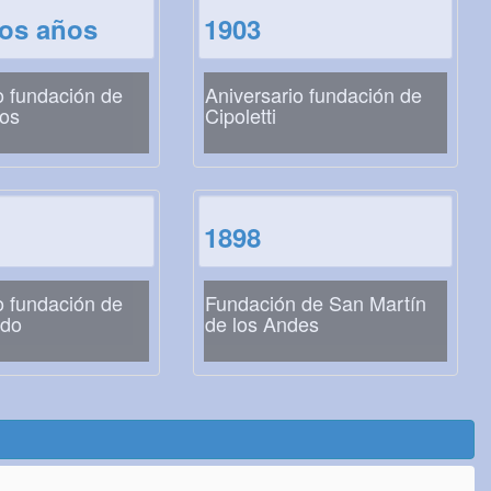
los años
1903
o fundación de
Aniversario fundación de
gos
Cipoletti
1898
o fundación de
Fundación de San Martín
ado
de los Andes