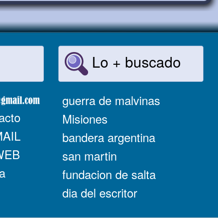
Lo + buscado
guerra de malvinas
acto
Misiones
MAIL
bandera argentina
 WEB
san martin
a
fundacion de salta
dia del escritor