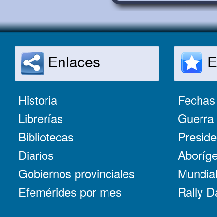
Enlaces
E
Historia
Fechas 
Librerías
Guerra 
Bibliotecas
Preside
Diarios
Aboríge
Gobiernos provinciales
Mundial
Efemérides por mes
Rally D