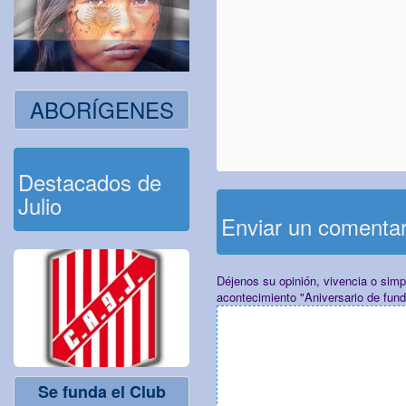
ABORÍGENES
Destacados de
Julio
Enviar un comenta
Déjenos su opinión, vivencia o sim
acontecimiento "Aniversario de fun
Se funda el Club