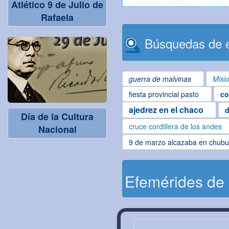
Atlético 9 de Julio de
Rafaela
Búsquedas de e
guerra de malvinas
Misi
fiesta provincial pasto
co
ajedrez en el chaco
d
Día de la Cultura
cruce cordillera de los andes
Nacional
9 de marzo alcazaba en chubu
Efemérides de