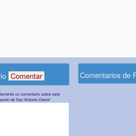
Comentarios de 
rio
plemente un comentario sobre este
dación de San Antonio Oeste"