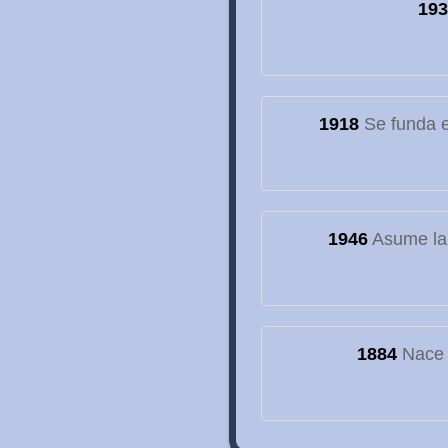
193
1918
Se funda el
1946
Asume la
1884
Nace e