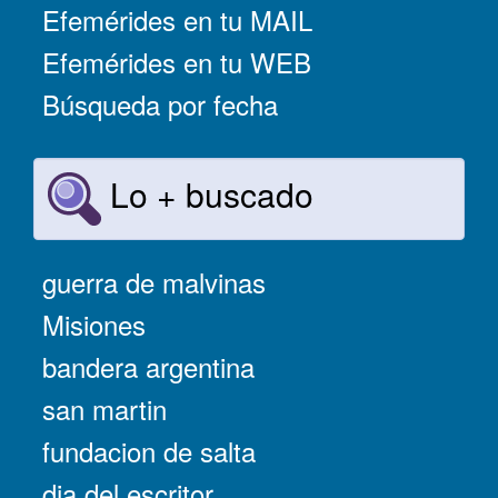
Efemérides en tu MAIL
Efemérides en tu WEB
Búsqueda por fecha
Lo + buscado
guerra de malvinas
Misiones
bandera argentina
san martin
fundacion de salta
dia del escritor