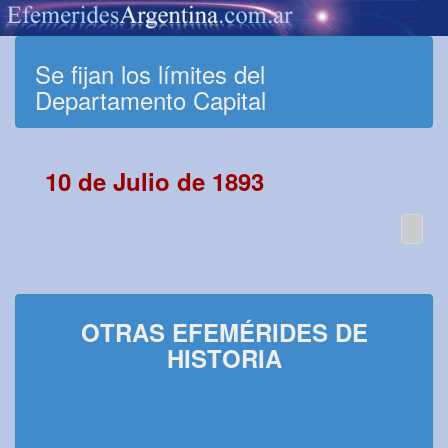
Se fijan los límites del
Departamento Capital
10 de Julio de 1893
OTRAS EFEMÉRIDES DE
HISTORIA