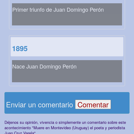
Primer triunfo de Juan Domingo Perón
1895
Nace Juan Domingo Perón
Enviar un comentario
Déjenos su opinión, vivencia o simplemente un comentario sobre este
acontecimiento "Muere en Montevideo (Uruguay) el poeta y periodista
Juan Cruz Varela"