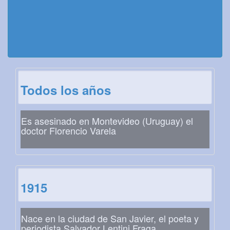
Todos los años
Es asesinado en Montevideo (Uruguay) el
doctor Florencio Varela
1915
Nace en la ciudad de San Javier, el poeta y
periodista Salvador Lentini Fraga