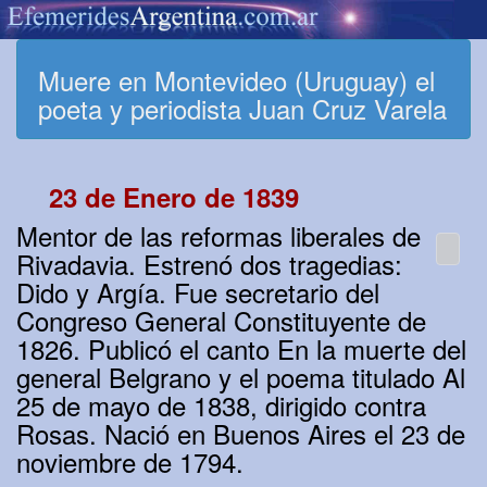
Muere en Montevideo (Uruguay) el
poeta y periodista Juan Cruz Varela
23 de Enero de 1839
Mentor de las reformas liberales de
Rivadavia. Estrenó dos tragedias:
Dido y Argía. Fue secretario del
Congreso General Constituyente de
1826. Publicó el canto En la muerte del
general Belgrano y el poema titulado Al
25 de mayo de 1838, dirigido contra
Rosas. Nació en Buenos Aires el 23 de
noviembre de 1794.