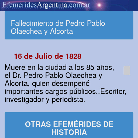
Fallecimiento de Pedro Pablo
Olaechea y Alcorta
16 de Julio de 1828
Muere en la ciudad a los 85 años,
el Dr. Pedro Pablo Olaechea y
Alcorta, quien desempeñó
importantes cargos públicos..Escritor,
investigador y periodista.
OTRAS EFEMÉRIDES DE
HISTORIA