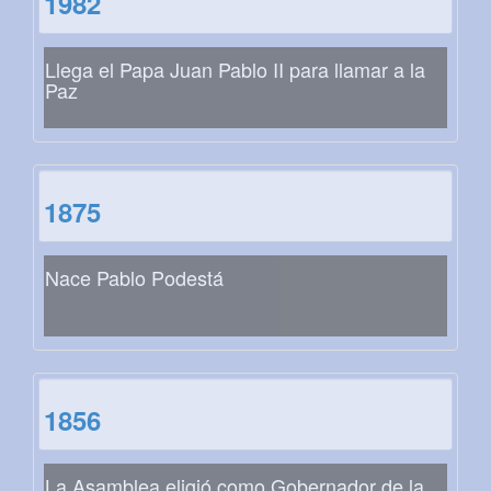
1982
Llega el Papa Juan Pablo II para llamar a la
Paz
1875
Nace Pablo Podestá
1856
La Asamblea eligió como Gobernador de la