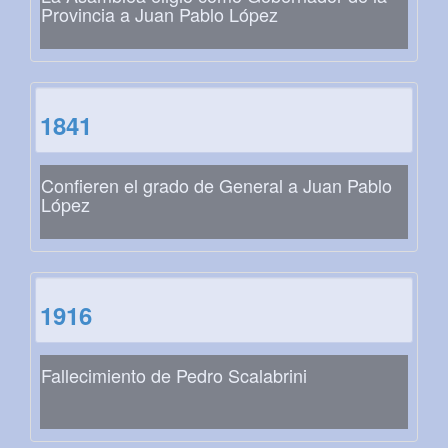
Provincia a Juan Pablo López
1841
Confieren el grado de General a Juan Pablo
López
1916
Fallecimiento de Pedro Scalabrini