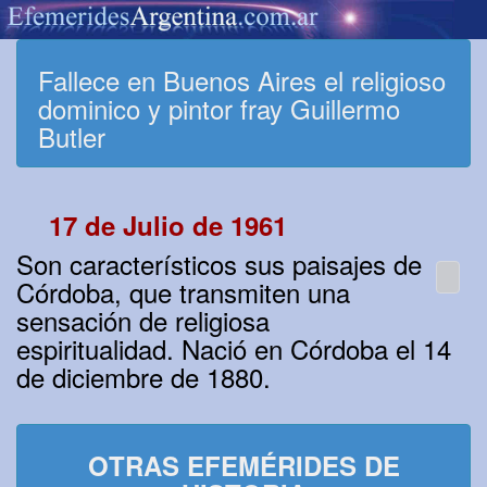
Fallece en Buenos Aires el religioso
dominico y pintor fray Guillermo
Butler
17 de Julio de 1961
Son característicos sus paisajes de
Córdoba, que transmiten una
sensación de religiosa
espiritualidad. Nació en Córdoba el 14
de diciembre de 1880.
OTRAS EFEMÉRIDES DE