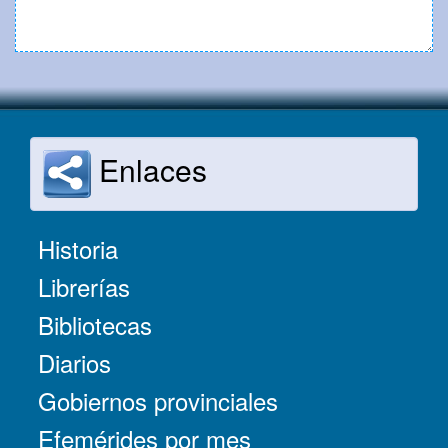
Enlaces
Historia
Librerías
Bibliotecas
Diarios
Gobiernos provinciales
Efemérides por mes