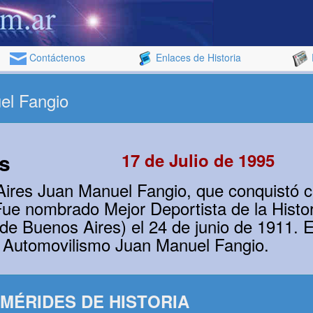
Contáctenos
Enlaces de Historia
el Fangio
s
17 de Julio de 1995
Aires Juan Manuel Fangio, que conquistó 
ue nombrado Mejor Deportista de la Histor
 de Buenos Aires) el 24 de junio de 1911. E
l Automovilismo Juan Manuel Fangio.
MÉRIDES DE HISTORIA