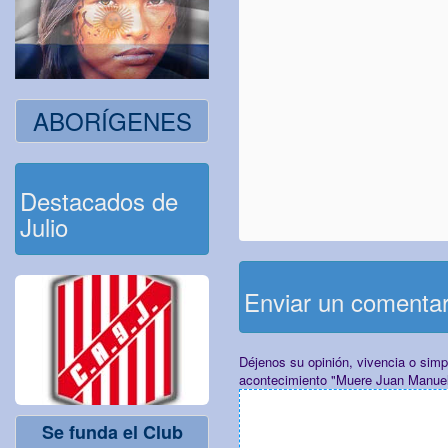
ABORÍGENES
Destacados de
Julio
Enviar un comenta
Déjenos su opinión, vivencia o sim
acontecimiento "Muere Juan Manuel
Se funda el Club