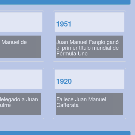
1951
 Manuel de
Juan Manuel Fangio ganó
el primer título mundial de
Fórmula Uno
1920
delegado a Juan
Fallece Juan Manuel
uirre
Cafferata