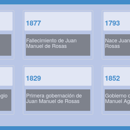
1877
1793
Fallecimiento de Juan
Nace Juan
Manuel de Rosas
Rosas
1829
1852
gio
Primera gobernación de
Gobierno 
Juan Manuel de Rosas
Manuel Ag