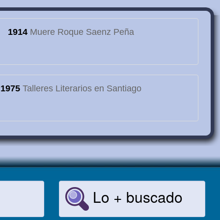
1914
Muere Roque Saenz Peña
1975
Talleres Literarios en Santiago
Lo + buscado